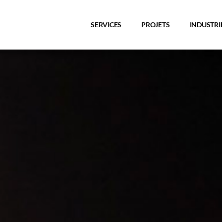
SERVICES
PROJETS
INDUSTRI