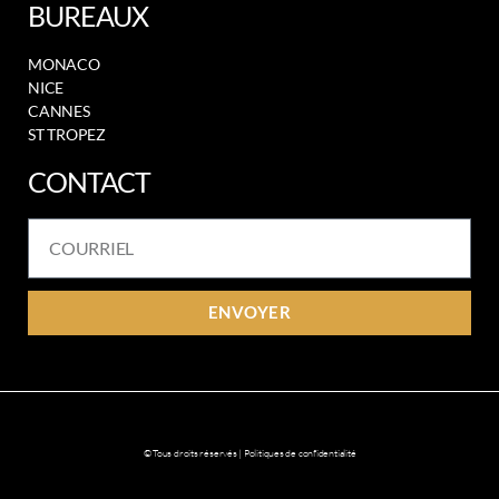
BUREAUX
MONACO
NICE
CANNES
ST TROPEZ
CONTACT
ENVOYER
© Tous droits réservés | Politiques de confidentialité