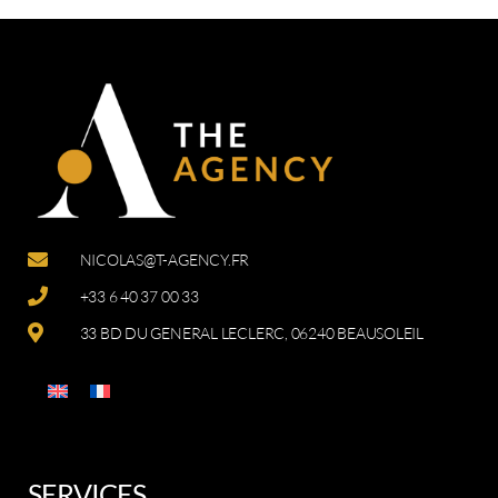
NICOLAS@T-AGENCY.FR
+33 6 40 37 00 33
33 BD DU GENERAL LECLERC, 06240 BEAUSOLEIL
SERVICES