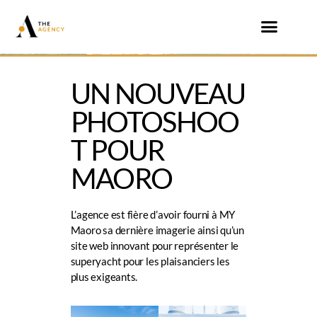
UN NOUVEAU
PHOTOSHOO
T POUR
MAORO
L’agence est fière d’avoir fourni à
MY
Maoro
sa dernière imagerie ainsi qu’un
site web innovant pour représenter le
superyacht pour les plaisanciers les
plus exigeants.