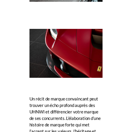
Un récit de marque convaincant peut
trouver un écho profond auprès des
UHNWI et différencier votre marque
de ses concurrents. L’élaboration d’une
histoire de marque forte qui met
l’accent sur les valeurs, l’héritage et