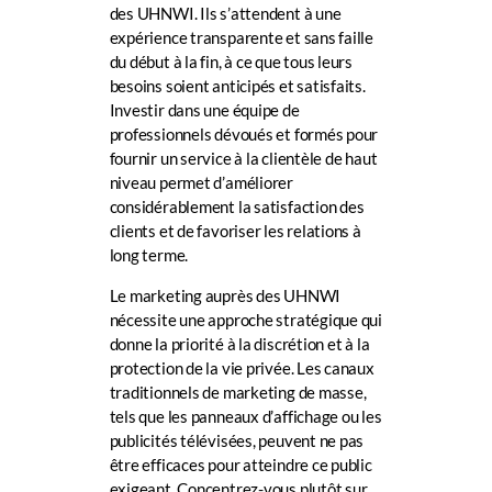
des UHNWI. Ils s’attendent à une
expérience transparente et sans faille
du début à la fin, à ce que tous leurs
besoins soient anticipés et satisfaits.
Investir dans une équipe de
professionnels dévoués et formés pour
fournir un service à la clientèle de haut
niveau permet d’améliorer
considérablement la satisfaction des
clients et de favoriser les relations à
long terme.
Le marketing auprès des UHNWI
nécessite une approche stratégique qui
donne la priorité à la discrétion et à la
protection de la vie privée. Les canaux
traditionnels de marketing de masse,
tels que les panneaux d’affichage ou les
publicités télévisées, peuvent ne pas
être efficaces pour atteindre ce public
exigeant. Concentrez-vous plutôt sur