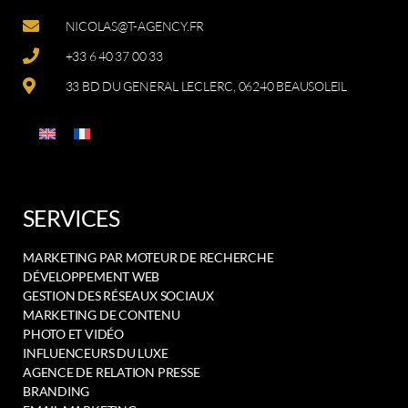
NICOLAS@T-AGENCY.FR
+33 6 40 37 00 33
33 BD DU GENERAL LECLERC, 06240 BEAUSOLEIL
SERVICES
MARKETING PAR MOTEUR DE RECHERCHE
DÉVELOPPEMENT WEB
GESTION DES RÉSEAUX SOCIAUX
MARKETING DE CONTENU
PHOTO ET VIDÉO
INFLUENCEURS DU LUXE
AGENCE DE RELATION PRESSE
BRANDING